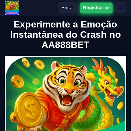
Entrar
Registrar-se
Experimente a Emoção
Instantânea do Crash no
AA888BET