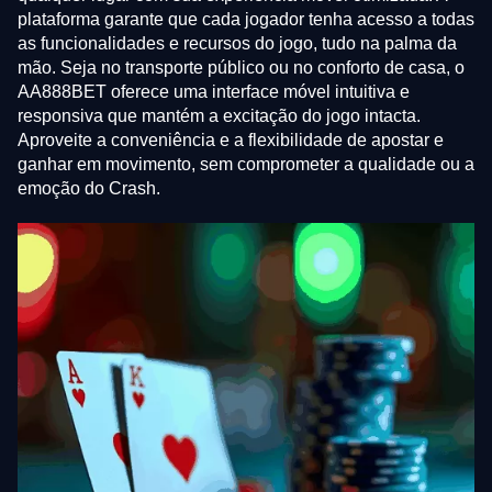
plataforma garante que cada jogador tenha acesso a todas
as funcionalidades e recursos do jogo, tudo na palma da
mão. Seja no transporte público ou no conforto de casa, o
AA888BET oferece uma interface móvel intuitiva e
responsiva que mantém a excitação do jogo intacta.
Aproveite a conveniência e a flexibilidade de apostar e
ganhar em movimento, sem comprometer a qualidade ou a
emoção do Crash.