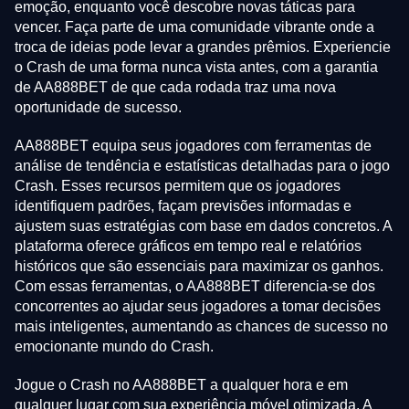
emoção, enquanto você descobre novas táticas para
vencer. Faça parte de uma comunidade vibrante onde a
troca de ideias pode levar a grandes prêmios. Experiencie
o Crash de uma forma nunca vista antes, com a garantia
de AA888BET de que cada rodada traz uma nova
oportunidade de sucesso.
AA888BET equipa seus jogadores com ferramentas de
análise de tendência e estatísticas detalhadas para o jogo
Crash. Esses recursos permitem que os jogadores
identifiquem padrões, façam previsões informadas e
ajustem suas estratégias com base em dados concretos. A
plataforma oferece gráficos em tempo real e relatórios
históricos que são essenciais para maximizar os ganhos.
Com essas ferramentas, o AA888BET diferencia-se dos
concorrentes ao ajudar seus jogadores a tomar decisões
mais inteligentes, aumentando as chances de sucesso no
emocionante mundo do Crash.
Jogue o Crash no AA888BET a qualquer hora e em
qualquer lugar com sua experiência móvel otimizada. A