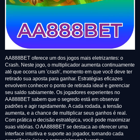
AA888BET oferece um dos jogos mais eletrizantes: o
Crash. Neste jogo, o multiplicador aumenta continuamente
até que ocorra um 'crash', momento em que você deve ter
retirado sua aposta para ganhar. Estratégias eficazes
envolvem conhecer o ponto de retirada ideal e gerenciar
seu saldo sabiamente. Os jogadores experientes no
AA888BET sabem que o segredo está em observar
padrões e agir rapidamente. A cada rodada, a tensão
aumenta, e a chance de multiplicar seus ganhos é real.
Com prática e decisão estratégica, você pode maximizar
suas vitórias. O AA888BET se destaca ao oferecer uma
interface intuitiva e suporte ao jogador, tornando cada